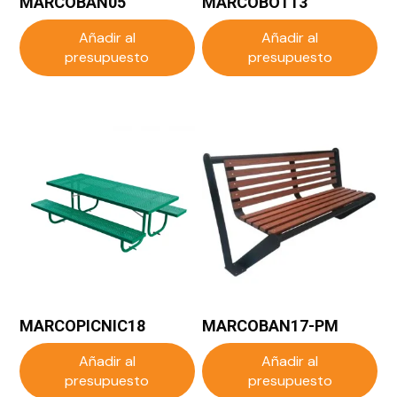
MARCOBAN05
MARCOBOT13
Añadir al
Añadir al
presupuesto
presupuesto
MARCOPICNIC18
MARCOBAN17-PM
Añadir al
Añadir al
presupuesto
presupuesto