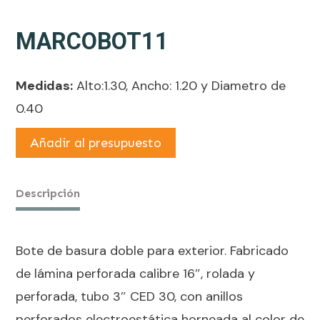
MARCOBOT11
Medidas:
Alto:1.30, Ancho: 1.20 y Diametro de
0.40
Añadir al presupuesto
Descripción
Bote de basura doble para exterior. Fabricado
de lámina perforada calibre 16″, rolada y
perforada, tubo 3″ CED 30, con anillos
perforados electroestática horneada al color de