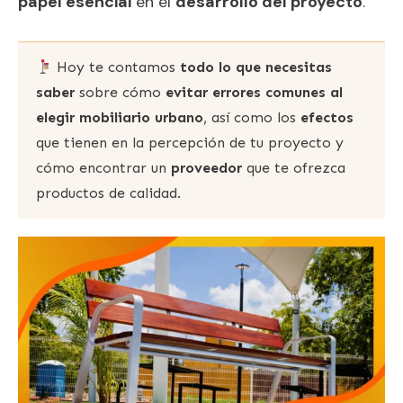
papel esencial
en el
desarrollo del proyecto
.
Hoy te contamos
todo lo que necesitas
saber
sobre cómo
evitar errores comunes al
elegir mobiliario urbano
, así como los
efectos
que tienen en la percepción de tu proyecto y
cómo encontrar un
proveedor
que te ofrezca
productos de calidad.