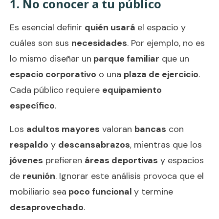
1. No conocer a tu público
Es esencial definir
quién usará
el espacio y
cuáles son sus
necesidades
. Por ejemplo, no es
lo mismo diseñar un
parque familiar
que un
espacio corporativo
o una
plaza de ejercicio
.
Cada público requiere
equipamiento
específico
.
Los
adultos mayores
valoran
bancas
con
respaldo
y
descansabrazos
, mientras que los
jóvenes
prefieren
áreas deportivas
y espacios
de
reunión
. Ignorar este análisis provoca que el
mobiliario sea
poco funcional
y termine
desaprovechado
.