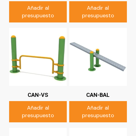
Añadir al
Añadir al
presupuesto
presupuesto
CAN-VS
CAN-BAL
Añadir al
Añadir al
presupuesto
presupuesto