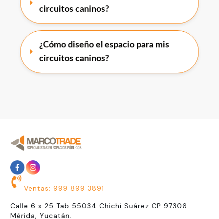
circuitos caninos?
¿Cómo diseño el espacio para mis 
circuitos caninos?
Ventas: 999 899 3891
Calle 6 x 25 Tab 55034 Chichí Suárez CP 97306
Mérida, Yucatán.