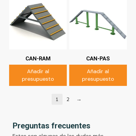
CAN-RAM
CAN-PAS
Añadir al
Añadir al
presupuesto
presupuesto
→
1
2
Preguntas frecuentes
Estas son algunas de las dudas más