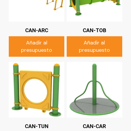
CAN-ARC
CAN-TOB
Añadir al
Añadir al
presupuesto
presupuesto
CAN-TUN
CAN-CAR