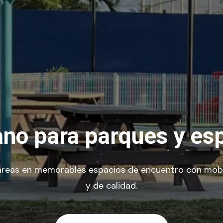
ano para parques y es
áreas en memorables espacios de encuentro con mobil
y de calidad.