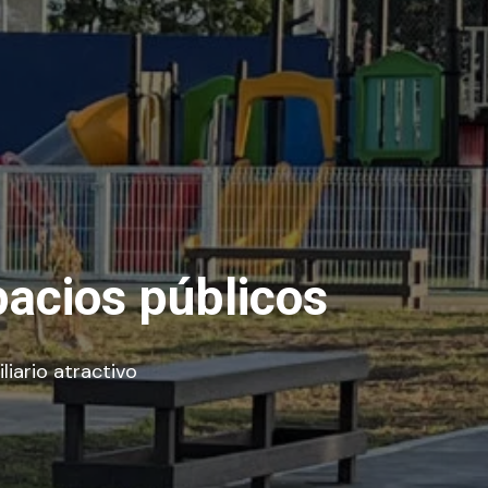
pacios públicos
iario atractivo