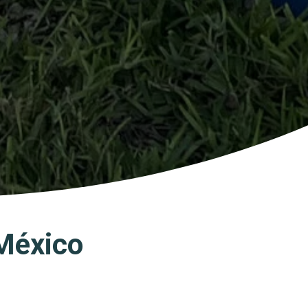
 México