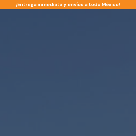
¡Entrega inmediata y envíos a todo México!