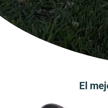
El mej