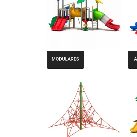
MODULARES
A