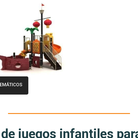
EMÁTICOS
de juegos infantiles pa