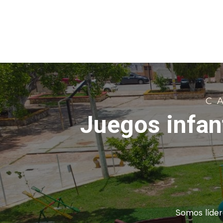
C
Juegos infant
Somos líder