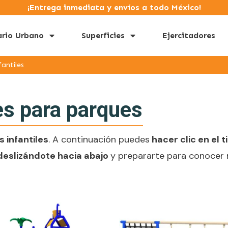
¡Entrega inmediata y envíos a todo México!
ario Urbano
Superficies
Ejercitadores
antiles
es para parques
 infantiles
. A continuación puedes
hacer clic en el t
deslizándote hacia abajo
y prepararte para conocer