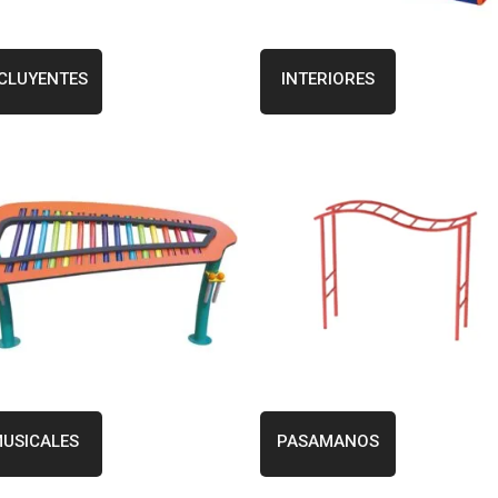
CLUYENTES
INTERIORES
USICALES
PASAMANOS