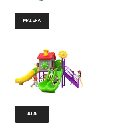
MADERA
SLIDE