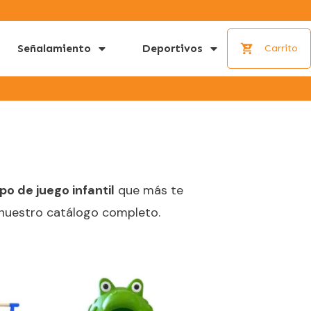
Señalamiento
Deportivos
Carrito
ipo de juego infantil
que más te
 nuestro catálogo completo.