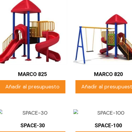
MARCO 825
MARCO 820
Añadir al presupuesto
Añadir al presupues
SPACE-30
SPACE-100