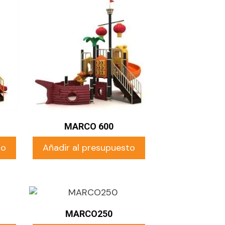
MARCO 600
to
Añadir al presupuesto
MARCO250