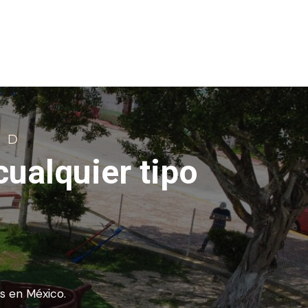
RD
cualquier tipo
s en México.