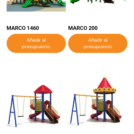
MARCO 1460
MARCO 200
Añadir al
Añadir al
presupuesto
presupuesto