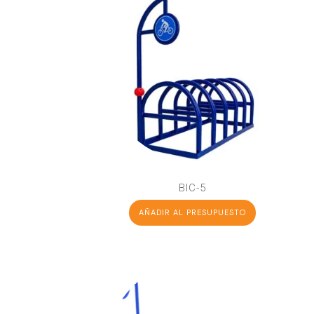
BIC-5
AÑADIR AL PRESUPUESTO