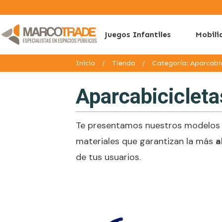
Juegos Infantiles
Mobili
Inicio
/
Tienda
/
Categoría: Aparcabic
Aparcabicicleta
Te presentamos nuestros modelos d
materiales que garantizan la más
a
de tus usuarios.