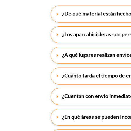
¿De qué material están hecho
¿Los aparcabicicletas son per
¿A qué lugares realizan envío
¿Cuánto tarda el tiempo de e
¿Cuentan con envío inmediat
¿En qué áreas se pueden inco