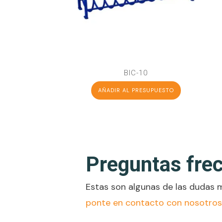
BIC-10
AÑADIR AL PRESUPUESTO
Preguntas fre
Estas son algunas de las dudas m
ponte en contacto con nosotros