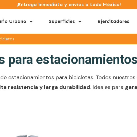
¡Entrega inmediata y envíos a todo México!
ario Urbano
Superficies
Ejercitadores
icletas
s para estacionamiento
e estacionamientos para bicicletas. Todos nuestros 
lta resistencia y larga durabilidad
. Ideales para
gara