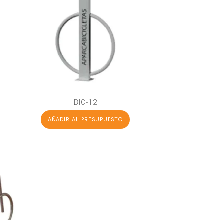
BIC-12
AÑADIR AL PRESUPUESTO