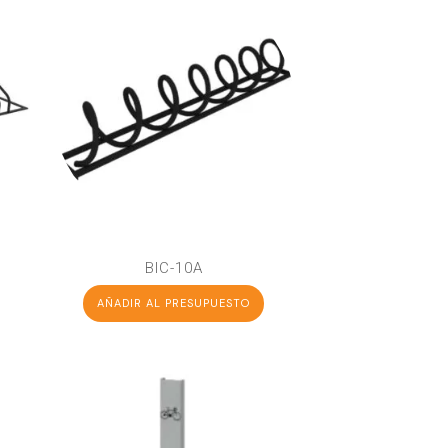
BIC-10A
AÑADIR AL PRESUPUESTO