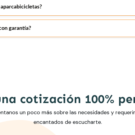
 aparcabicicletas?
con garantía?
una cotización 100% pe
uéntanos un poco más sobre las necesidades y requer
encantados de escucharte.