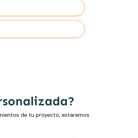
rsonalizada?
imientos de tu proyecto, estaremos