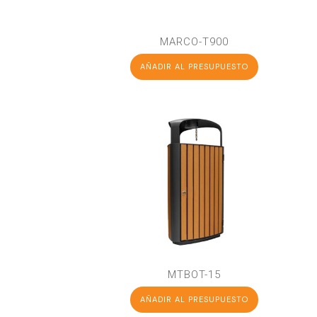
MARCO-T900
AÑADIR AL PRESUPUESTO
MTBOT-15
AÑADIR AL PRESUPUESTO