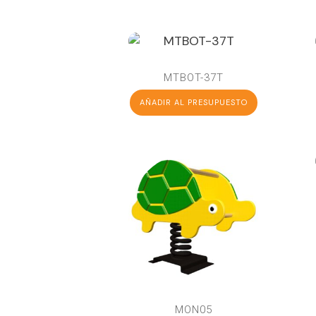
MTBOT-37T
AÑADIR AL PRESUPUESTO
MON05