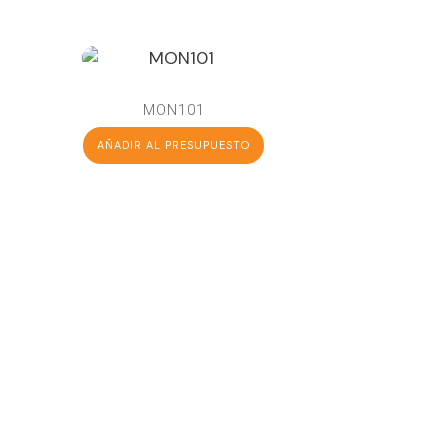
MON101
AÑADIR AL PRESUPUESTO