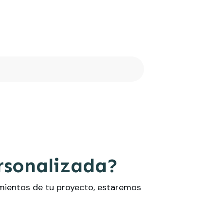
rsonalizada?
imientos de tu proyecto, estaremos