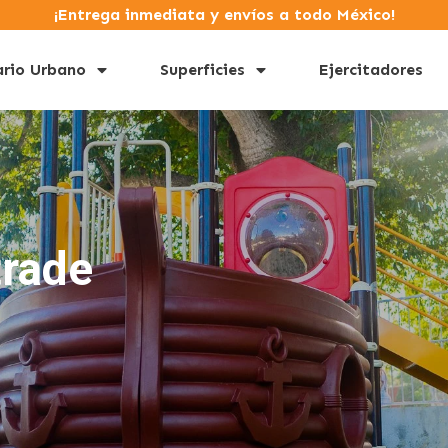
¡Entrega inmediata y envíos a todo México!
ario Urbano
Superficies
Ejercitadores
trade