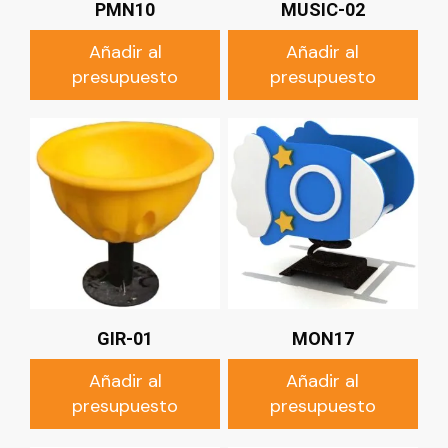
PMN10
MUSIC-02
Añadir al
Añadir al
presupuesto
presupuesto
GIR-01
MON17
Añadir al
Añadir al
presupuesto
presupuesto