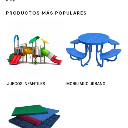
PRODUCTOS MÁS POPULARES
JUEGOS INFANTILES
MOBILIARIO URBANO