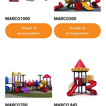
MARCO1000
MARCO500
Añadir al
Añadir al
presupuesto
presupuesto
MARCO700
MARCO 845