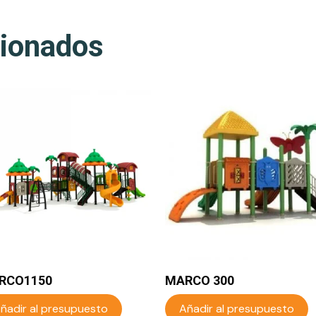
cionados
RCO1150
MARCO 300
ñadir al presupuesto
Añadir al presupuesto