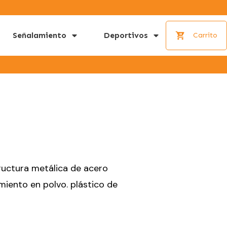
Señalamiento
Deportivos
Carrito
ructura metálica de acero
miento en polvo. plástico de