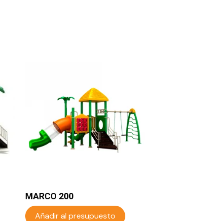
MARCO 200
Añadir al presupuesto