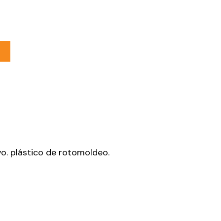
o
o. plástico de rotomoldeo.