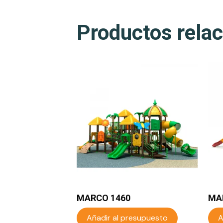
Productos rela
MARCO 1460
MA
Añadir al presupuesto
A