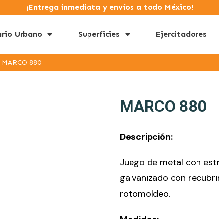
¡Entrega inmediata y envíos a todo México!
ario Urbano
Superficies
Ejercitadores
MARCO 880
MARCO 880
Descripción:
Juego de metal con est
galvanizado con recubri
rotomoldeo.
Medidas: