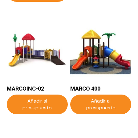
MARCOINC-02
MARCO 400
Añadir al
Añadir al
presupuesto
presupuesto