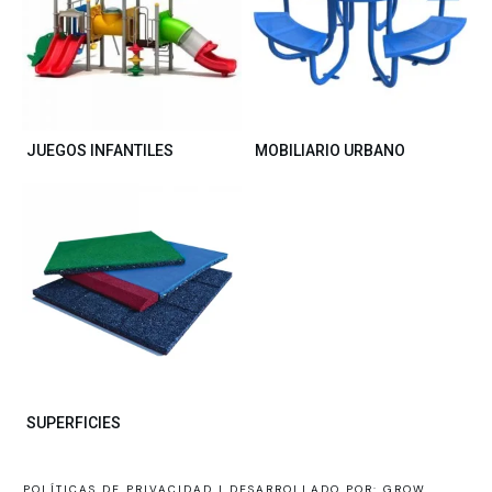
JUEGOS INFANTILES
MOBILIARIO URBANO
SUPERFICIES
POLÍTICAS DE PRIVACIDAD |
DESARROLLADO POR: GROW