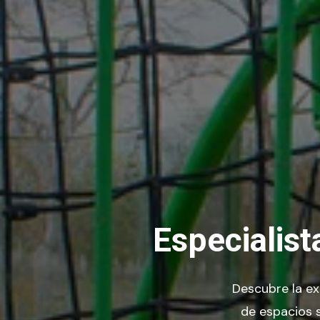
Especialist
Descubre la ex
de espacios 