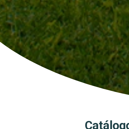
Catálog