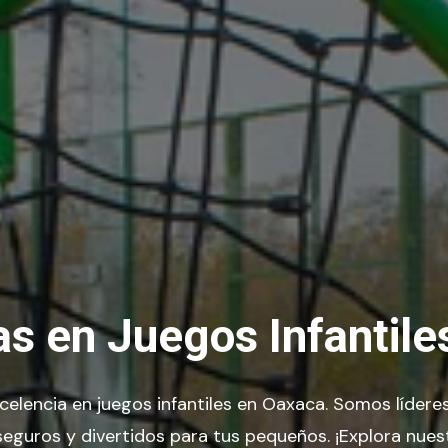
as en Juegos Infantil
celencia en juegos infantiles en Oaxaca. Somos líderes
seguros y divertidos para tus pequeños. ¡Explora nue