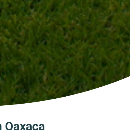
n Oaxaca