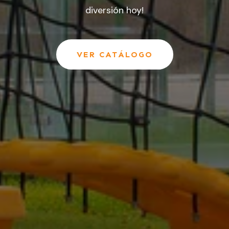
diversión hoy!
VER CATÁLOGO