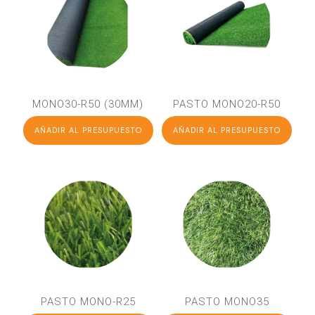
MONO30-R50 (30MM)
PASTO MONO20-R50
AÑADIR AL PRESUPUESTO
AÑADIR AL PRESUPUESTO
PASTO MONO-R25
PASTO MONO35