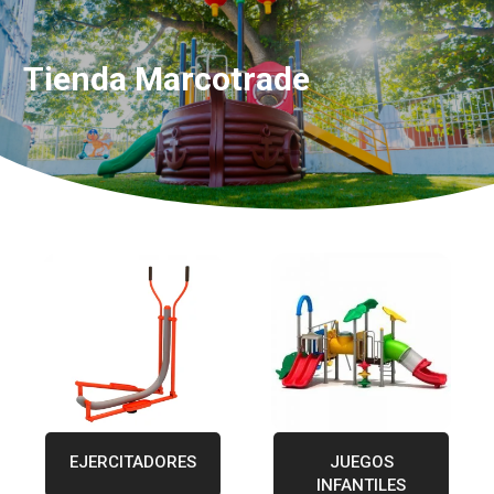
Tienda Marcotrade
EJERCITADORES
JUEGOS
INFANTILES