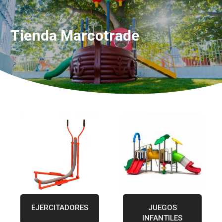
Tienda Marcotrade
EJERCITADORES
JUEGOS
INFANTILES