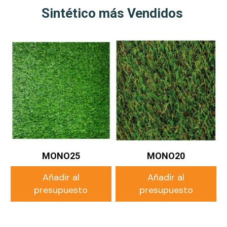
Sintético más Vendidos
MONO25
MONO20
Añadir al
Añadir al
presupuesto
presupuesto