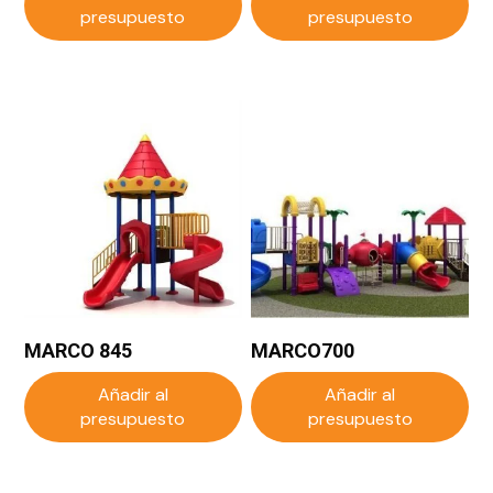
presupuesto
presupuesto
MARCO 845
MARCO700
Añadir al
Añadir al
presupuesto
presupuesto