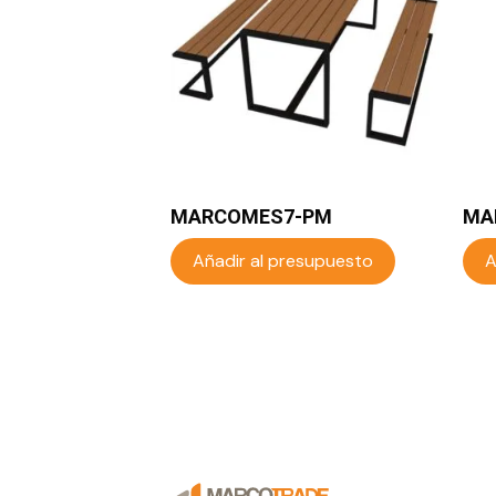
MARCOMES7-PM
MA
Añadir al presupuesto
A