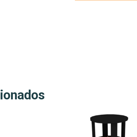
cionados