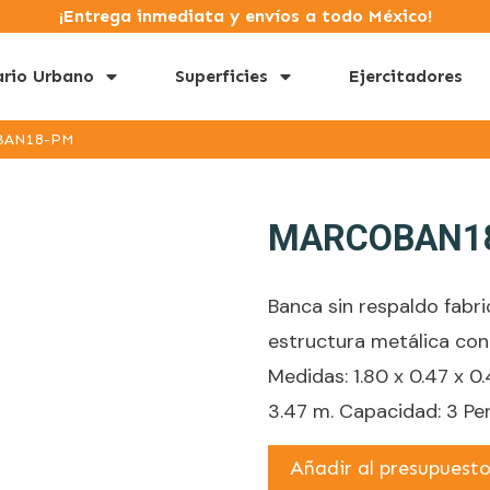
¡Entrega inmediata y envíos a todo México!
ario Urbano
Superficies
Ejercitadores
BAN18-PM
MARCOBAN1
Banca sin respaldo fabr
estructura metálica con
Medidas: 1.80 x 0.47 x 0
3.47 m. Capacidad: 3 Pe
Añadir al presupuest