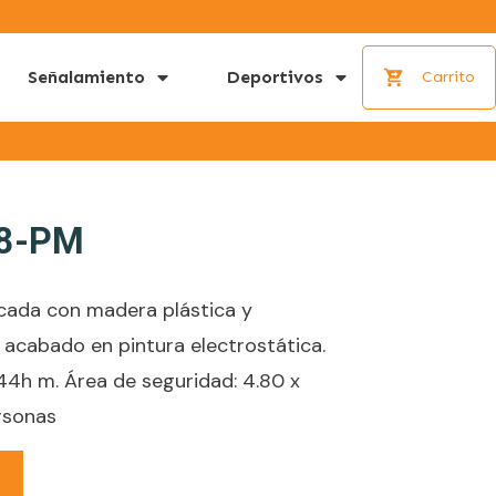
Señalamiento
Deportivos
Carrito
8-PM
icada con madera plástica y
 acabado en pintura electrostática.
.44h m. Área de seguridad: 4.80 x
rsonas
o