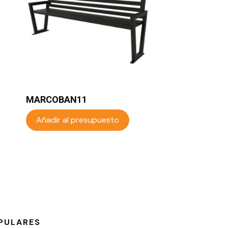
MARCOBAN11
Añadir al presupuesto
PULARES