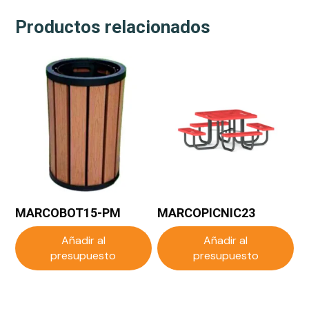
Productos relacionados
MARCOBOT15-PM
MARCOPICNIC23
Añadir al
Añadir al
presupuesto
presupuesto