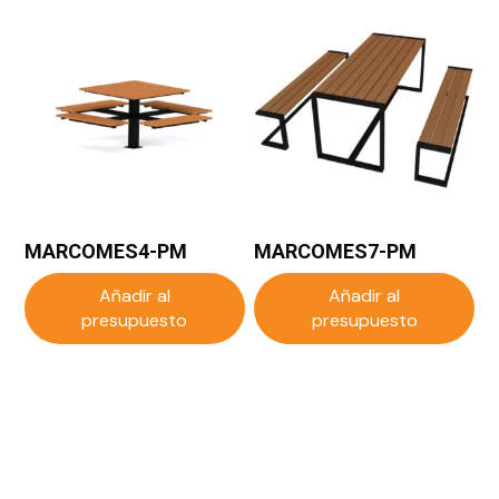
MARCOMES4-PM
MARCOMES7-PM
Añadir al
Añadir al
presupuesto
presupuesto