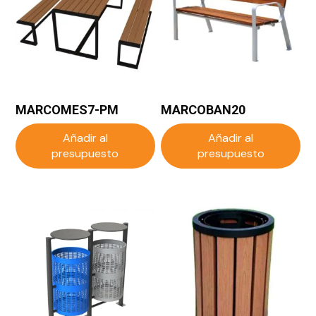
MARCOMES7-PM
MARCOBAN20
Añadir al
Añadir al
presupuesto
presupuesto