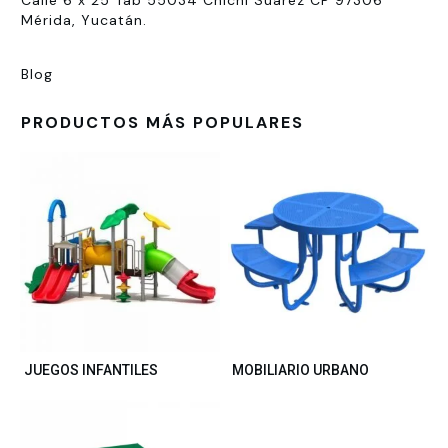
Calle 6 x 25 Tab 55034 Chichí Suárez CP 97306
Mérida, Yucatán.
Blog
PRODUCTOS MÁS POPULARES
JUEGOS INFANTILES
MOBILIARIO URBANO