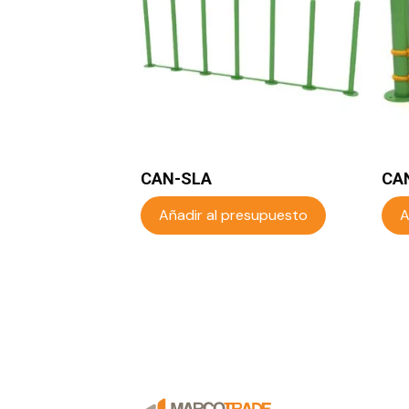
CAN-SLA
CA
Añadir al presupuesto
A