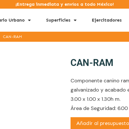
¡Entrega inmediata y envíos a todo México!
ario Urbano
Superficies
Ejercitadores
CAN-RAM
CAN-RAM
Componente canino ramp
galvanizado y acabado e
3.00 x 1.00 x 1.30h m.
Área de Seguridad: 6.00
Añadir al presupuest