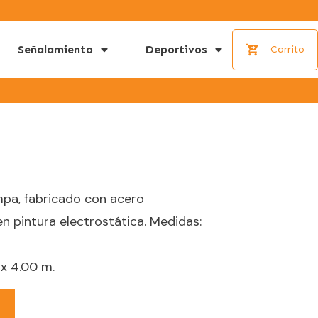
Señalamiento
Deportivos
Carrito
a, fabricado con acero
n pintura electrostática. Medidas:
 x 4.00 m.
o