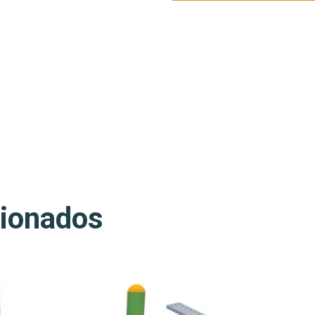
cionados