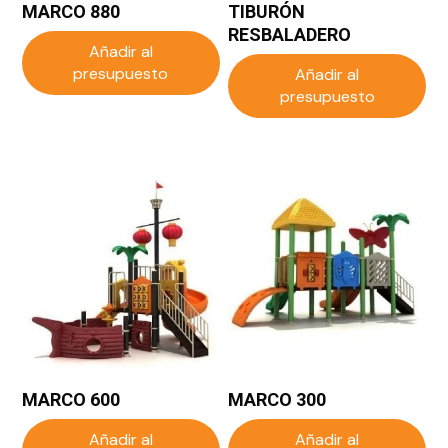
MARCO 880
TIBURÓN
RESBALADERO
Añadir al
presupuesto
Añadir al
presupuesto
MARCO 600
MARCO 300
Añadir al
Añadir al