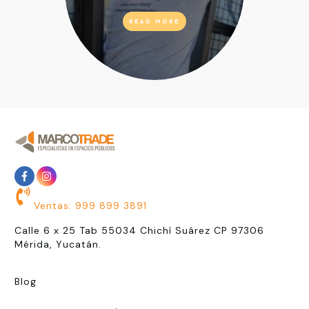
READ MORE
Ventas: 999 899 3891
Calle 6 x 25 Tab 55034 Chichí Suárez CP 97306
Mérida, Yucatán.
Blog