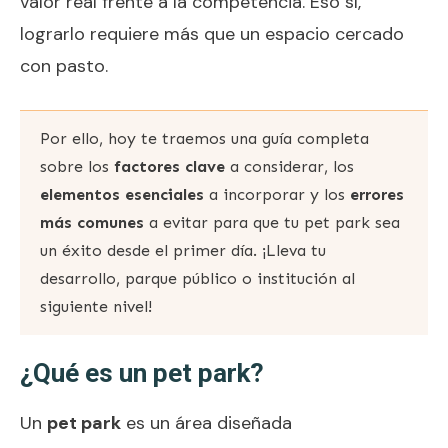
valor real frente a la competencia. Eso sí,
lograrlo requiere más que un espacio cercado
con pasto.
Por ello, hoy te traemos una guía completa
sobre los
factores clave
a considerar, los
elementos esenciales
a incorporar y los
errores
más comunes
a evitar para que tu pet park sea
un éxito desde el primer día. ¡Lleva tu
desarrollo, parque público o institución al
siguiente nivel!
¿Qué es un pet park?
Un
pet park
es un área diseñada