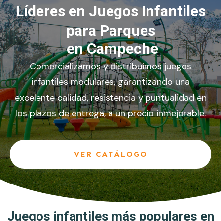
Líderes en Juegos Infantiles
para Parques
en Campeche
Comercializamos y distribuimos juegos
infantiles modulares, garantizando una
excelente calidad, resistencia y puntualidad en
los plazos de entrega, a un precio inmejorable.
VER CATÁLOGO
Juegos infantiles más populares en