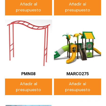
Añadir al
Añadir al
presupuesto
presupuesto
PMN08
MARCO275
Añadir al
Añadir al
presupuesto
presupuesto