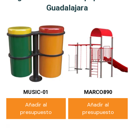
Guadalajara
MUSIC-01
MARCO890
Añadir al
Añadir al
presupuesto
presupuesto