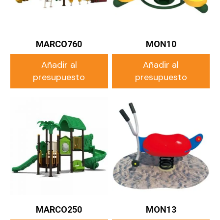
MARCO760
MON10
Añadir al
Añadir al
presupuesto
presupuesto
MARCO250
MON13