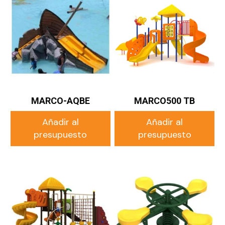
MARCO-AQBE
MARCO500 TB
Añadir al
Añadir al
presupuesto
presupuesto