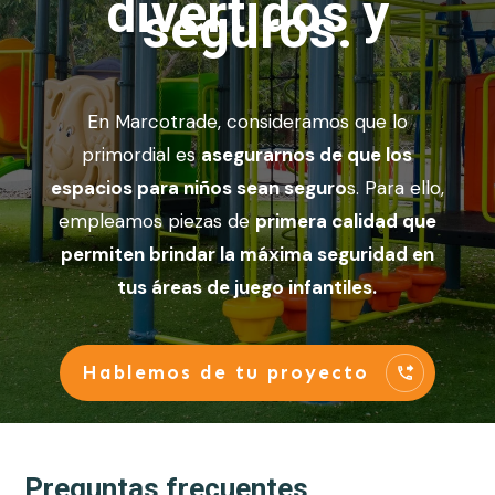
divertidos y
seguros.
En Marcotrade, consideramos que lo
primordial es
asegurarnos de que los
espacios para niños sean seguro
s. Para ello,
empleamos piezas de
primera calidad que
permiten brindar la máxima seguridad en
tus áreas de juego infantiles.
Hablemos de tu proyecto
Preguntas frecuentes