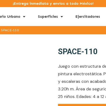
¡Entrega inmediata y envíos a todo México!
ario Urbano
Superficies
Ejercitadores
SPACE-110
SPACE-110
Juego con estructura d
pintura electrostática. 
y escaleras con acabado 
3.20h m. Área de segurid
25 niños. Edades: 4 a 12 