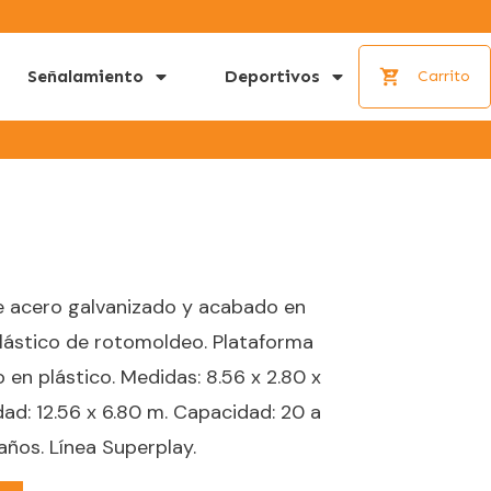
Señalamiento
Deportivos
Carrito
e acero galvanizado y acabado en
Plástico de rotomoldeo. Plataforma
en plástico. Medidas: 8.56 x 2.80 x
ad: 12.56 x 6.80 m. Capacidad: 20 a
años. Línea Superplay.