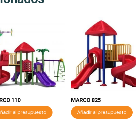
RCO 110
MARCO 825
ñadir al presupuesto
Añadir al presupuesto