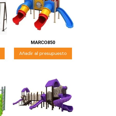
MARCO850
Añadir al presupuesto