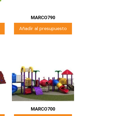
MARCO790
Añadir al presupuesto
MARCO700