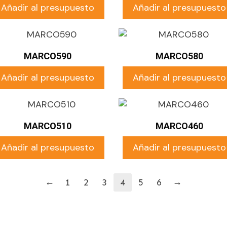
Añadir al presupuesto
Añadir al presupuesto
MARCO590
MARCO580
Añadir al presupuesto
Añadir al presupuesto
MARCO510
MARCO460
Añadir al presupuesto
Añadir al presupuesto
←
→
1
2
3
4
5
6