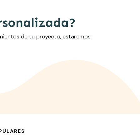
rsonalizada?
imientos de tu proyecto, estaremos
PULARES