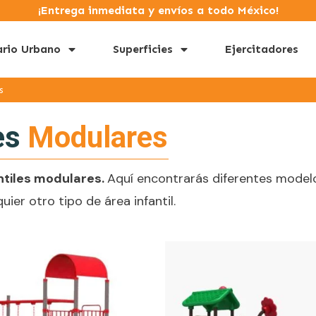
¡Entrega inmediata y envíos a todo México!
ario Urbano
Superficies
Ejercitadores
s
es
Modulares
ntiles modulares.
Aquí encontrarás diferentes modelo
uier otro tipo de área infantil.