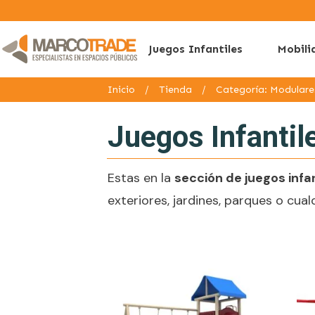
Juegos Infantiles
Mobili
Inicio
/
Tienda
/
Categoría: Modulare
Juegos Infantil
Estas en la
sección de juegos infa
exteriores, jardines, parques o cualq