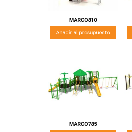
MARCO810
Añadir al presupuesto
MARCO785