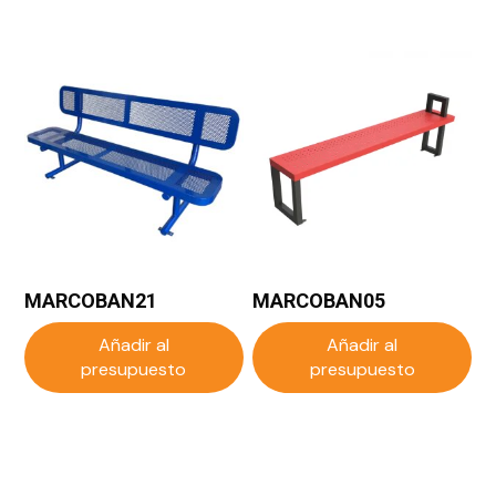
MARCOBAN21
MARCOBAN05
Añadir al
Añadir al
presupuesto
presupuesto