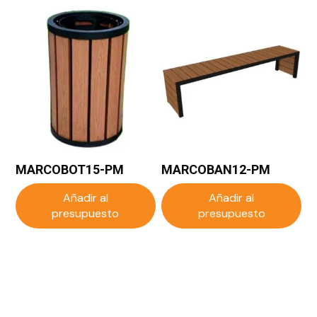
MARCOBOT15-PM
MARCOBAN12-PM
Añadir al
Añadir al
presupuesto
presupuesto