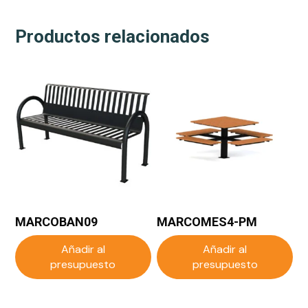
Productos relacionados
MARCOBAN09
MARCOMES4-PM
Añadir al
Añadir al
presupuesto
presupuesto