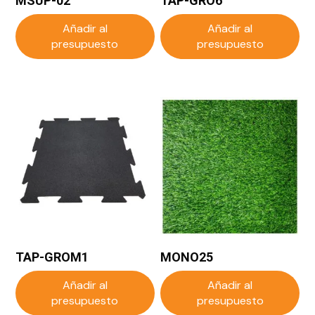
MSUP-02
TAP-GRO6
Añadir al
Añadir al
presupuesto
presupuesto
TAP-GROM1
MONO25
Añadir al
Añadir al
presupuesto
presupuesto