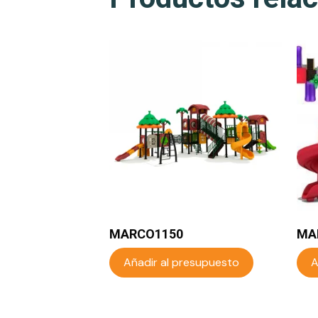
MARCO1150
MA
Añadir al presupuesto
A