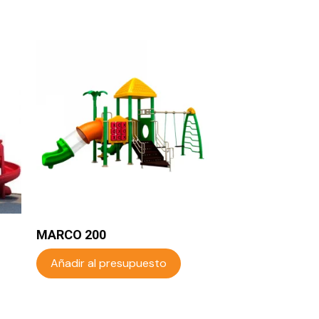
MARCO 200
Añadir al presupuesto