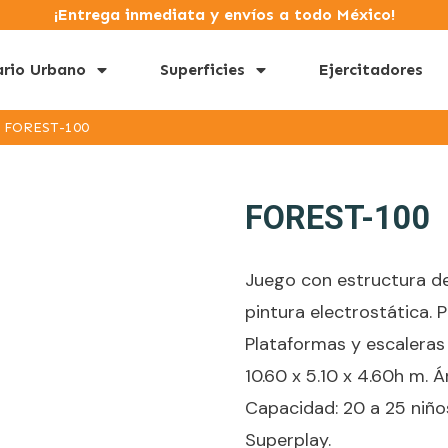
¡Entrega inmediata y envíos a todo México!
ario Urbano
Superficies
Ejercitadores
FOREST-100
FOREST-100
Juego con estructura d
pintura electrostática. 
Plataformas y escaleras
10.60 x 5.10 x 4.60h m. Á
Capacidad: 20 a 25 niños
Superplay.