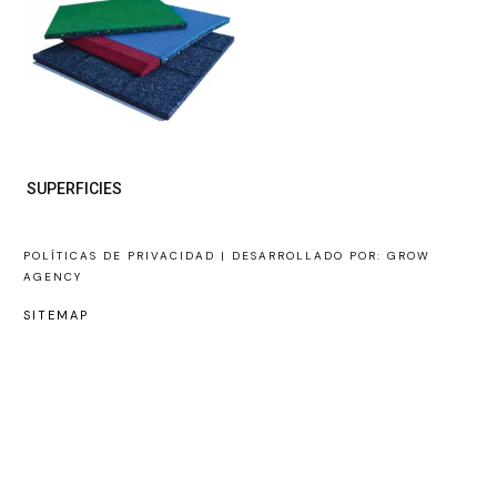
SUPERFICIES
POLÍTICAS DE PRIVACIDAD |
DESARROLLADO POR: GROW
AGENCY
SITEMAP