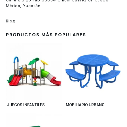
Calle 6 x 25 Tab 55034 Chichí Suárez CP 97306
Mérida, Yucatán.
Blog
PRODUCTOS MÁS POPULARES
JUEGOS INFANTILES
MOBILIARIO URBANO