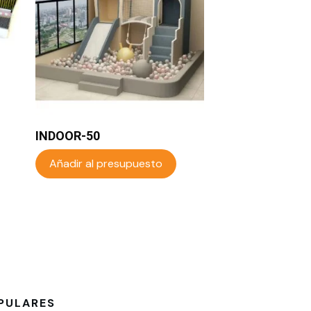
INDOOR-50
Añadir al presupuesto
PULARES