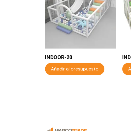
INDOOR-20
IN
Añadir al presupuesto
A