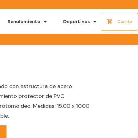
Señalamiento
Deportivos
Carrito
cado con estructura de acero
imiento protector de PVC
rotomoldeo. Medidas: 15.00 x 10.00
ble.
o