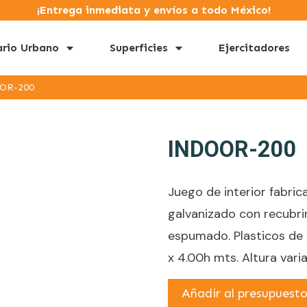
¡Entrega inmediata y envíos a todo México!
ario Urbano
Superficies
Ejercitadores
OR-200
INDOOR-200
Juego de interior fabri
galvanizado con recubr
espumado. Plasticos de 
x 4.00h mts. Altura varia
Añadir al presupuest