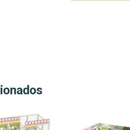
cionados