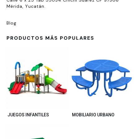
Calle 6 x 25 Tab 55034 Chichí Suárez CP 97306
Mérida, Yucatán.
Blog
PRODUCTOS MÁS POPULARES
JUEGOS INFANTILES
MOBILIARIO URBANO