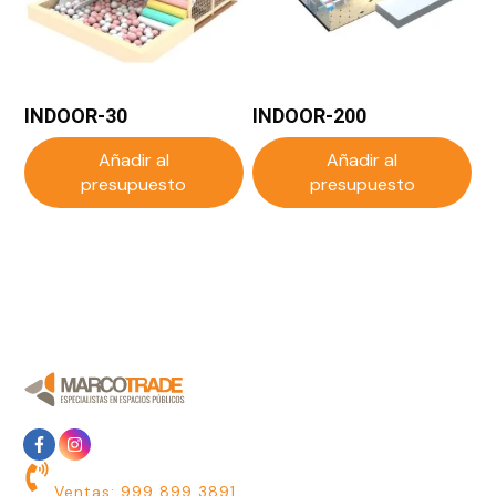
INDOOR-30
INDOOR-200
Añadir al
Añadir al
presupuesto
presupuesto
Ventas: 999 899 3891