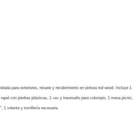
ratada para exteriores, resane y recubrimiento en pintura red wood.
Incluye 1
 1 rapel con piedras plásticas, 1 «a» y travesaño para columpio, 1 mesa picni
 1 volante y tornillería necesaria.