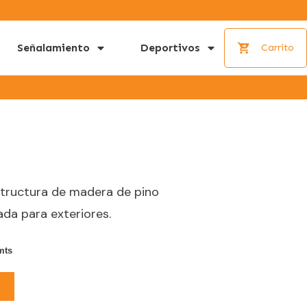
Señalamiento
Deportivos
Carrito
structura de madera de pino
ada para exteriores.
ts
o