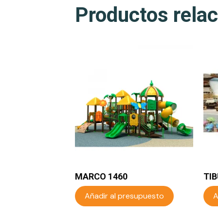
Productos rela
MARCO 1460
TI
Añadir al presupuesto
A