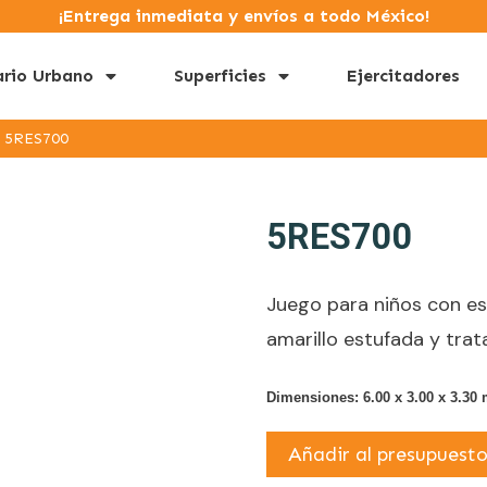
¡Entrega inmediata y envíos a todo México!
ario Urbano
Superficies
Ejercitadores
5RES700
5RES700
Juego para niños con e
amarillo estufada y trat
Dimensiones:
6.00 x 3.00 x 3.30
m
Añadir al presupuest