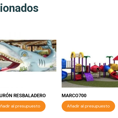
cionados
BURÓN RESBALADERO
MARCO700
ñadir al presupuesto
Añadir al presupuesto