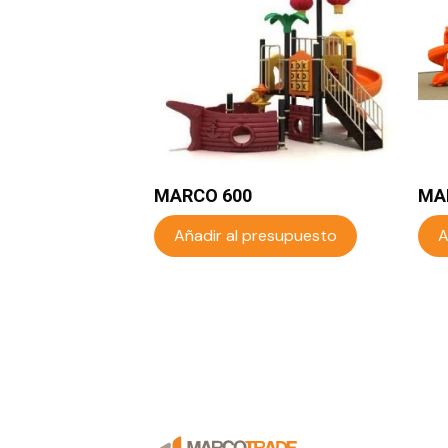
MARCO 600
MA
Añadir al presupuesto
A