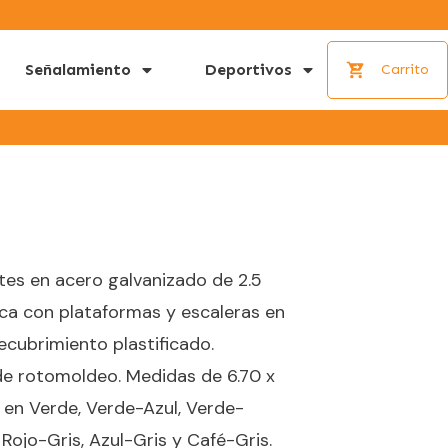
Señalamiento
Deportivos
Carrito
es en acero galvanizado de 2.5
ca con plataformas y escaleras en
ecubrimiento plastificado.
de rotomoldeo. Medidas de 6.70 x
 en Verde, Verde-Azul, Verde-
 Rojo-Gris, Azul-Gris y Café-Gris.