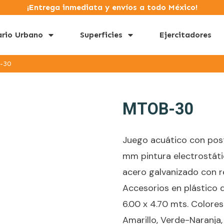
¡Entrega inmediata y envíos a todo México!
ario Urbano
Superficies
Ejercitadores
-30
MTOB-30
Juego acuático con post
mm pintura electrostáti
acero galvanizado con r
Accesorios en plástico 
6.00 x 4.70 mts. Colores
Amarillo, Verde-Naranja,