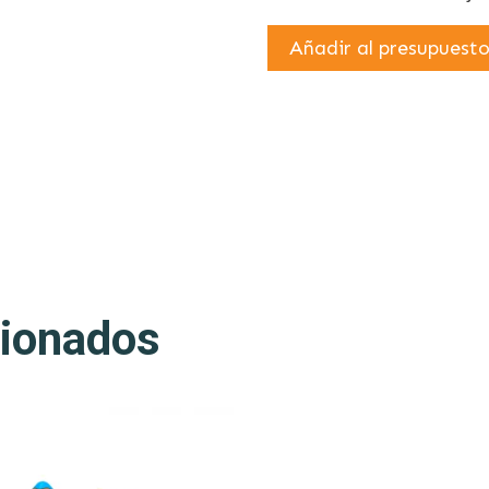
Añadir al presupuest
cionados