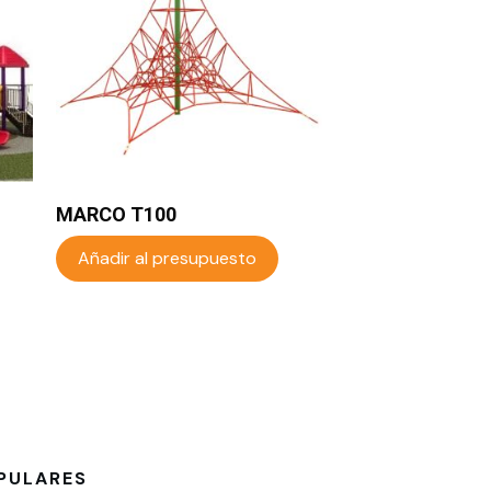
MARCO T100
Añadir al presupuesto
PULARES