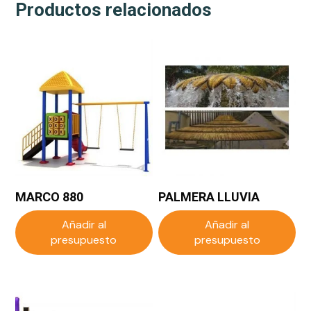
Productos relacionados
MARCO 880
PALMERA LLUVIA
Añadir al
Añadir al
presupuesto
presupuesto