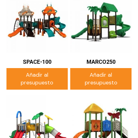
SPACE-100
MARCO250
Añadir al
Añadir al
presupuesto
presupuesto