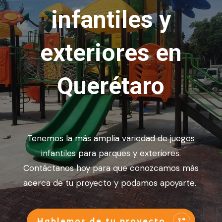
infantiles y
exteriores en
Querétaro
Tenemos la más amplia variedad de juegos
infantiles para parques y exteriores.
Contáctanos hoy para que conozcamos más
acerca de tu proyecto y podamos apoyarte.
Hablemos de tu proyecto