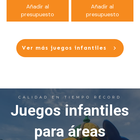
Añadir al
Añadir al
presupuesto
presupuesto
Ver
más juegos infantiles
CALIDAD EN TIEMPO RÉCORD
Juegos infantiles
para áreas